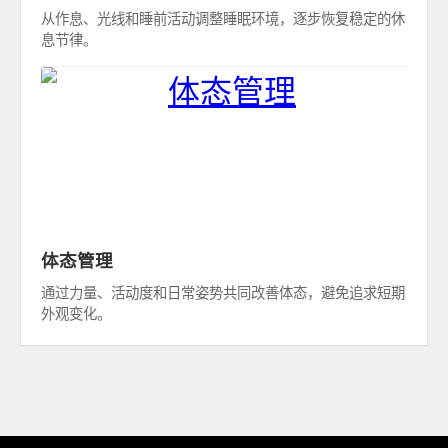
从作息、光线和睡前活动调整睡眠环境，逐步恢复稳定的休
息节律。
体态管理
通过力量、活动度和日常姿势共同改善体态，避免追求短期
外观变化。