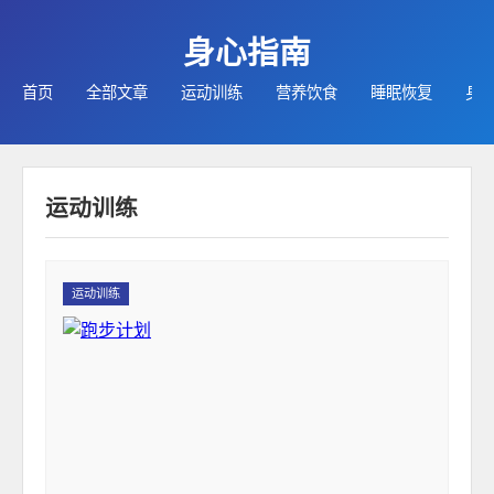
身心指南
首页
全部文章
运动训练
营养饮食
睡眠恢复
身
运动训练
运动训练