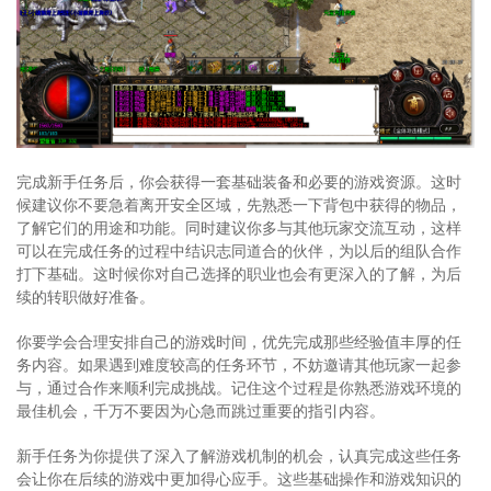
完成新手任务后，你会获得一套基础装备和必要的游戏资源。这时
候建议你不要急着离开安全区域，先熟悉一下背包中获得的物品，
了解它们的用途和功能。同时建议你多与其他玩家交流互动，这样
可以在完成任务的过程中结识志同道合的伙伴，为以后的组队合作
打下基础。这时候你对自己选择的职业也会有更深入的了解，为后
续的转职做好准备。
你要学会合理安排自己的游戏时间，优先完成那些经验值丰厚的任
务内容。如果遇到难度较高的任务环节，不妨邀请其他玩家一起参
与，通过合作来顺利完成挑战。记住这个过程是你熟悉游戏环境的
最佳机会，千万不要因为心急而跳过重要的指引内容。
新手任务为你提供了深入了解游戏机制的机会，认真完成这些任务
会让你在后续的游戏中更加得心应手。这些基础操作和游戏知识的