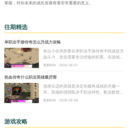
掌握，对你未来的成长发展有着非常重要的意义。
往期精选
单职业手游传奇怎么升战力攻略
各位小伙伴想要在单职业手游传奇中快速提升
战斗力，首先需要专注经验的积累。在游戏初
期，大家要积极参与公会活动、游戏内限时跑
更新时间：2026-08-07
环活动以及与其他玩家组队共同完成任务，这
些
热血传奇什么职业英雄最厉害
选择合适的英雄是决定你最终成就的关键一
环。英雄的强弱取决于职业特性、配合默契度
以及与你主号的搭配效果。战士英雄以高爆发
更新时间：2026-08-06
和坚韧生存能力著称，能在近身战斗中打出惊
人伤
游戏攻略