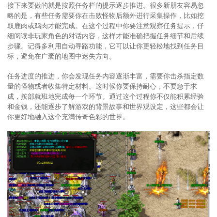
接下来要做的就是按照任务栏的提示逐步推进。很多新朋友容易忽
略的是，有些任务需要你在击败怪物后额外进行采集操作，比如挖
取鹿肉或鸡肉才能完成。在这个过程中你要注意观察任务提示，仔
细阅读非玩家角色的对话内容，这样才能准确把握任务细节和后续
步骤。记得多利用自动寻路功能，它可以让你更轻松地找到任务目
标，避免在广袤的地图中迷失方向。
任务进度的推进，你会发现任务内容逐渐丰富，需要你击杀指定数
量的怪物或者收集特定材料。这时候你要保持耐心，不要急于求
成，按部就班地完成每一个环节。通过这个过程你不仅能积累经验
和金钱，还能逐步了解游戏的背景故事和世界观设定，这些都会让
你更好地融入这个充满传奇色彩的世界。