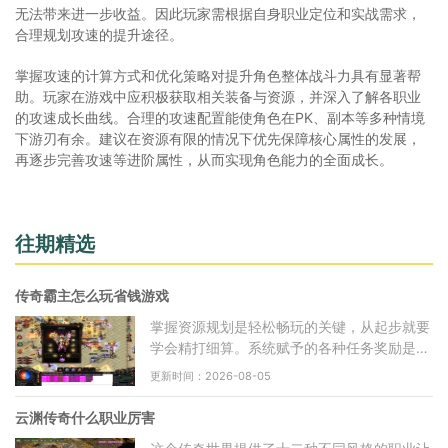
无法带来进一步收益。因此玩家需根据自身职业定位和实战需求，
合理规划攻速的提升途径。
掌握攻速的计算方式和优化策略对提升角色整体战斗力具有显著帮
助。玩家在游戏中应积极获取相关装备与资源，并深入了解各职业
的攻速成长曲线。合理的攻速配置能使角色在PK、副本等多种情境
下游刃有余。建议在资源有限的情况下优先保障核心属性的发展，
再逐步完善攻速等进阶属性，从而实现角色能力的全面成长。
往期精选
传奇霸主怎么玩省钱游戏
掌握资源规划是轻松畅玩的关键，从起步就要
学会精打细算。系统赋予的各种任务奖励是基
础物资的重要来源，务必优先完成主线与日常
更新时间：2026-08-05
任务，它们能提供大量经验值与基础货币。参
与
云渊传奇什么职业厉害