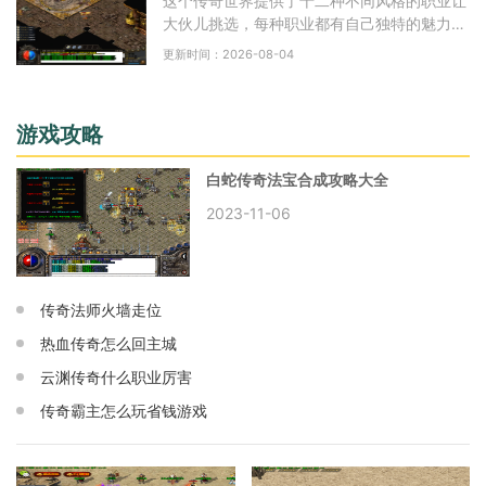
这个传奇世界提供了十二种不同风格的职业让
大伙儿挑选，每种职业都有自己独特的魅力和
玩法特点。很多朋友刚接触时可能会被这么多
更新时间：2026-08-04
选择弄得眼花缭乱，其实只要了解各个职业的
核
游戏攻略
白蛇传奇法宝合成攻略大全
2023-11-06
传奇法师火墙走位
热血传奇怎么回主城
云渊传奇什么职业厉害
传奇霸主怎么玩省钱游戏