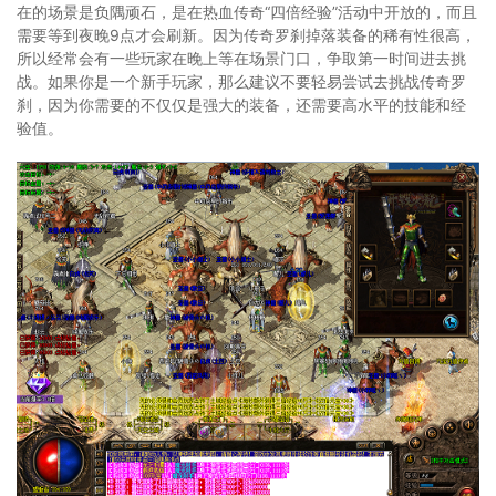
在的场景是负隅顽石，是在热血传奇“四倍经验”活动中开放的，而且
需要等到夜晚9点才会刷新。因为传奇罗刹掉落装备的稀有性很高，
所以经常会有一些玩家在晚上等在场景门口，争取第一时间进去挑
战。如果你是一个新手玩家，那么建议不要轻易尝试去挑战传奇罗
刹，因为你需要的不仅仅是强大的装备，还需要高水平的技能和经
验值。