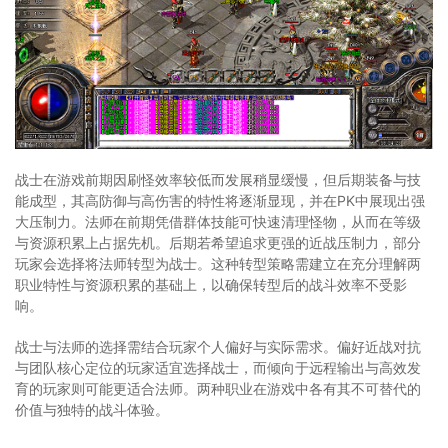
战士在游戏前期因刷怪效率较低而发展稍显缓慢，但后期装备与技
能成型，其高防御与高伤害的特性将逐渐显现，并在PK中展现出强
大压制力。法师在前期凭借群体技能可快速清理怪物，从而在等级
与资源积累上占据先机。后期若希望追求更强的近战压制力，部分
玩家会选择将法师转型为战士。这种转型策略需建立在充分理解两
职业特性与资源积累的基础上，以确保转型后的战斗效率不受影
响。
战士与法师的选择需结合玩家个人偏好与实际需求。偏好近战对抗
与团队核心定位的玩家适宜选择战士，而倾向于远程输出与高效发
育的玩家则可能更适合法师。两种职业在游戏中各有其不可替代的
价值与独特的战斗体验。