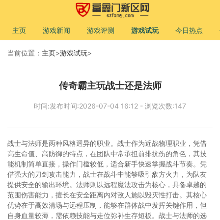
主页
游戏新闻
游戏评测
游戏试玩
今日热点
当前位置：
主页
>
游戏试玩
>
传奇霸主玩战士还是法师
时间:发布时间:2026-07-04 16:12 - 浏览次数:147
战士与法师是两种风格迥异的职业。战士作为近战物理职业，凭借
高生命值、高防御的特点，在团队中常承担前排抗伤的角色，其技
能机制简单直接，操作门槛较低，适合新手快速掌握战斗节奏。凭
借强大的刀剑攻击能力，战士在战斗中能够吸引敌方火力，为队友
提供安全的输出环境。法师则以远程魔法攻击为核心，具备卓越的
范围伤害能力，擅长在安全距离内对敌人施以毁灭性打击。其核心
优势在于高效清场与远程压制，能够在群体战中发挥关键作用，但
自身血量较薄，需依赖技能与走位弥补生存短板。战士与法师的选